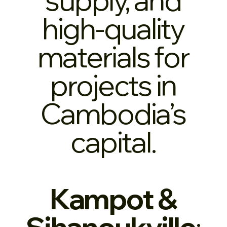
high-quality
materials for
projects in
Cambodia’s
capital.
Kampot &
Sihanoukville
: