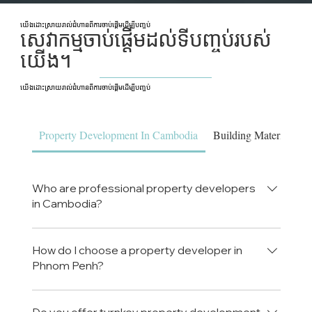
យើងដោះស្រាយរាល់ជំហានពីការចាប់ផ្តើមដើម្បីបញ្ចប់
សេវាកម្មចាប់ផ្តើមដល់ទីបញ្ចប់របស់
យើង។
យើងដោះស្រាយរាល់ជំហានពីការចាប់ផ្តើមដើម្បីបញ្ចប់
Property Development In Cambodia
Building Materials & 
Who are professional property developers
in Cambodia?
Luxe Property Cambodia is a professional
property development company in Cambodia,
How do I choose a property developer in
Phnom Penh?
providing end-to-end services including land
sourcing, legal guidance, construction,
When choosing a property developer in Phnom
renovation, investment, and property