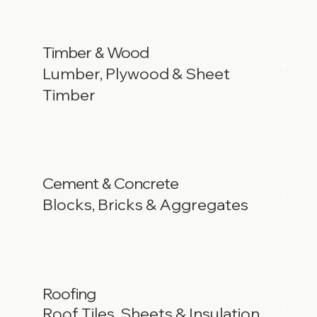
Timber
Wood
&
Lumber, Plywood & Sheet
Timber
Cement
Concrete
&
Blocks, Bricks & Aggregates
Roofing
Roof Tiles, Sheets & Insulation