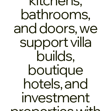
bathrooms,
and doors, we
support villa
builds,
boutique
hotels, and
investment
properties with