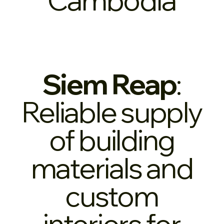
Siem Reap
:
Reliable supply
of building
materials and
custom
interiors for