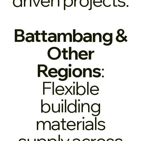
Battambang &
Other
Regions
:
Flexible
building
materials
supply across