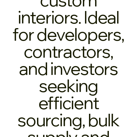
interiors. Ideal
for developers,
contractors,
and investors
seeking
efficient
sourcing, bulk
supply, and