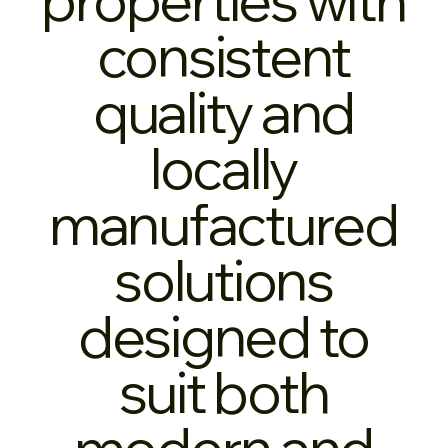
consistent
quality and
locally
manufactured
solutions
designed to
suit both
modern and