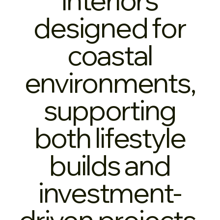
designed for
coastal
environments,
supporting
both lifestyle
builds and
investment-
driven projects.