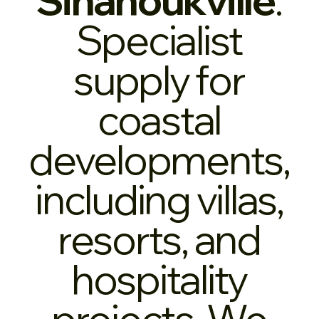
Specialist
supply for
coastal
developments,
including villas,
resorts, and
hospitality
projects. We